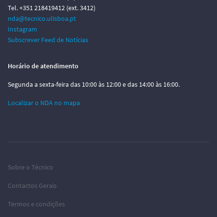
Tel. +351 218419412 (ext. 3412)
nda@tecnico.ulisboa.pt
Instagram
Subscrever Feed de Notícias
Horário de atendimento
Segunda a sexta-feira das 10:00 às 12:00 e das 14:00 às 16:00.
Localizar o NDA no mapa
Sobre o Técnico
Contactos Gerais
Termos e condições