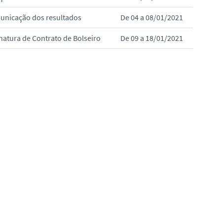
nicação dos resultados
De 04 a 08/01/2021
natura de Contrato de Bolseiro
De 09 a 18/01/2021