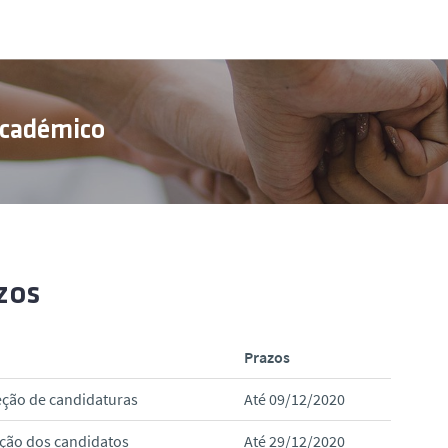
Académico
zos
Prazos
ção de candidaturas
Até 09/12/2020
ção dos candidatos
Até 29/12/2020