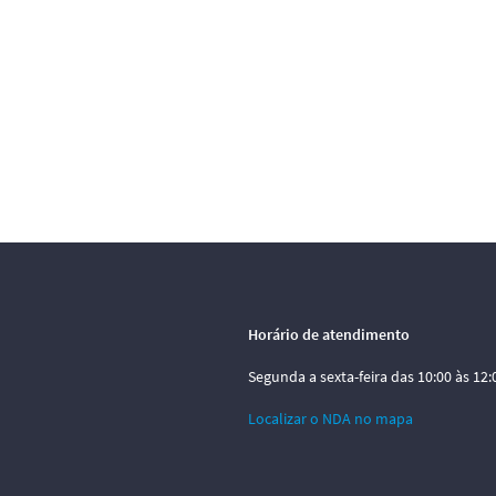
Horário de atendimento
Segunda a sexta-feira das 10:00 às 12:0
Localizar o NDA no mapa