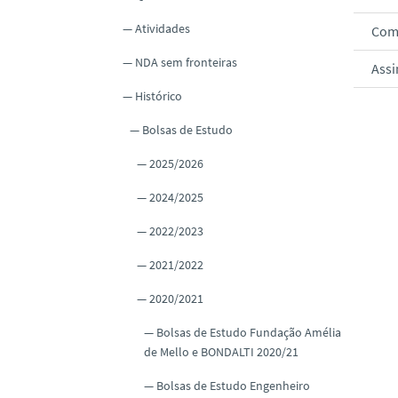
o
Atividades
Comu
NDA sem fronteiras
Assi
Histórico
Bolsas de Estudo
2025/2026
2024/2025
2022/2023
2021/2022
2020/2021
Bolsas de Estudo Fundação Amélia
de Mello e BONDALTI 2020/21
Bolsas de Estudo Engenheiro