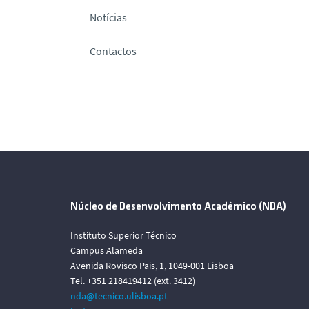
Notícias
Contactos
Núcleo de Desenvolvimento Académico (NDA)
Instituto Superior Técnico
Campus Alameda
Avenida Rovisco Pais, 1, 1049-001 Lisboa
Tel. +351 218419412 (ext. 3412)
nda@tecnico.ulisboa.pt