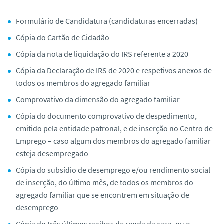
o
Formulário de Candidatura (candidaturas encerradas)
Cópia do Cartão de Cidadão
Cópia da nota de liquidação do IRS referente a 2020
Cópia da Declaração de IRS de 2020 e respetivos anexos de
todos os membros do agregado familiar
Comprovativo da dimensão do agregado familiar
Cópia do documento comprovativo de despedimento,
emitido pela entidade patronal, e de inserção no Centro de
Emprego – caso algum dos membros do agregado familiar
esteja desempregado
Cópia do subsídio de desemprego e/ou rendimento social
de inserção, do último mês, de todos os membros do
agregado familiar que se encontrem em situação de
desemprego
Cópia do três últimos recibos de renda da casa, ou o