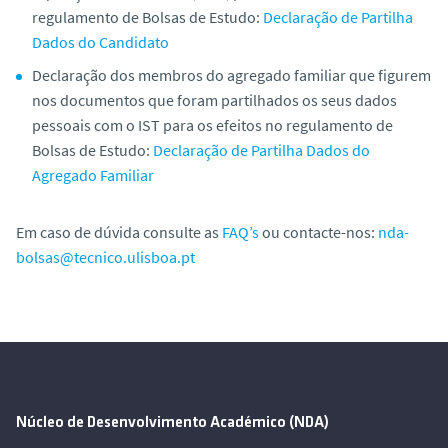
regulamento de Bolsas de Estudo:
Declaração de Partilha
Dados do Candidato
Declaração dos membros do agregado familiar que figurem
nos documentos que foram partilhados os seus dados
pessoais com o IST para os efeitos no regulamento de
Bolsas de Estudo:
Declaração de Partilha Dados do
Agregado Familiar
Em caso de dúvida consulte as
FAQ’s
ou contacte-nos:
nda-
bolsas@tecnico.ulisboa.pt
Núcleo de Desenvolvimento Académico (NDA)