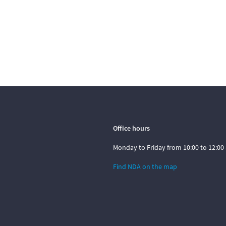
Office hours
Monday to Friday from 10:00 to 12:00 
Find NDA on the map