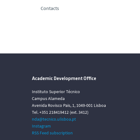
Contacts
Academic Development Office
Instituto Superior Técnico
Campus Alameda
Avenida Rovisco Pais, 1, 1049-001 Lisboa
Tel. +351 218419412 (ext. 3412)
nda@tecnico.ulisboa.pt
Instagram
RSS Feed subscription