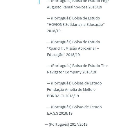
(Português) Bolsa de Estudo Engº
Augusto Ramalho-Rosa 2018/19
(Português) Bolsa de Estudo
“HOVIONE Solidária na Educação”
2018/19
(Português) Bolsa de Estudo
“Xpand IT, Missão Aproximar –
Educação” 2018/19
(Português) Bolsa de Estudo The
Navigator Company 2018/19
(Português) Bolsas de Estudo
Fundação Amélia de Mello e
BONDALTI 2018/19
(Português) Bolsas de Estudo
E.A.S.S 2018/19
(Português) 2017/2018