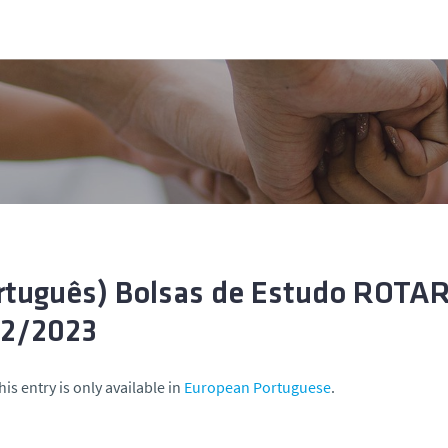
rtuguês) Bolsas de Estudo ROTA
2/2023
his entry is only available in
European Portuguese
.