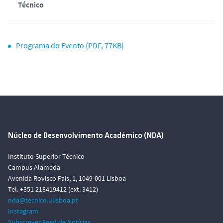
Técnico
Programa do Evento (PDF, 77KB)
Núcleo de Desenvolvimento Académico (NDA)
Instituto Superior Técnico
Campus Alameda
Avenida Rovisco Pais, 1, 1049-001 Lisboa
Tel. +351 218419412 (ext. 3412)
nda@tecnico.ulisboa.pt
Instagram
Subscrever Feed de Notícias