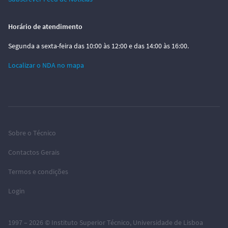
Horário de atendimento
Segunda a sexta-feira das 10:00 às 12:00 e das 14:00 às 16:00.
Localizar o NDA no mapa
Sobre o Técnico
Contactos Gerais
Termos e condições
Login
1997 – 2026 ©
Instituto Superior Técnico
,
Universidade de Lisboa