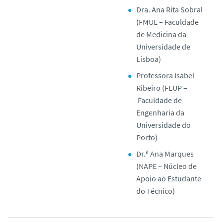
Dra. Ana Rita Sobral
(FMUL – Faculdade
de Medicina da
Universidade de
Lisboa)
Professora Isabel
Ribeiro (FEUP –
Faculdade de
Engenharia da
Universidade do
Porto)
Dr.ª Ana Marques
(NAPE – Núcleo de
Apoio ao Estudante
do Técnico)