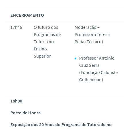
ENCERRAMENTO
17h45
O futuro dos
Moderação –
Programas de
Professora Teresa
Tutoria no
Peña (Técnico)
Ensino
Superior
Professor António
Cruz Serra
(Fundação Calouste
Gulbenkian)
18h00
Porto de Honra
Exposição dos 20 Anos do Programa de Tutorado no