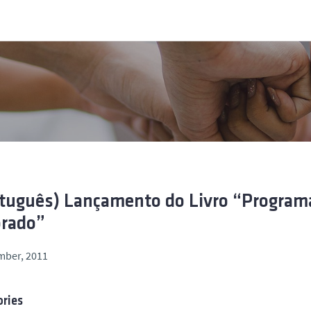
tuguês) Lançamento do Livro “Programa
orado”
mber, 2011
ries