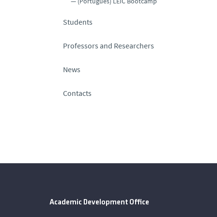
(Português) LEIC Bootcamp
Students
Professors and Researchers
News
Contacts
Academic Development Office