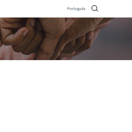
Português