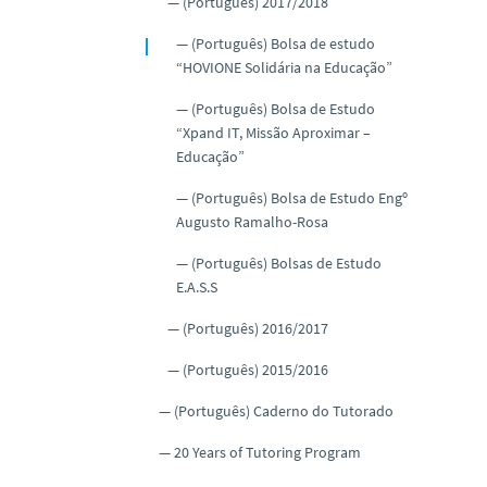
(Português) 2017/2018
(Português) Bolsa de estudo
“HOVIONE Solidária na Educação”
(Português) Bolsa de Estudo
“Xpand IT, Missão Aproximar –
Educação”
(Português) Bolsa de Estudo Engº
Augusto Ramalho-Rosa
(Português) Bolsas de Estudo
E.A.S.S
(Português) 2016/2017
(Português) 2015/2016
(Português) Caderno do Tutorado
20 Years of Tutoring Program