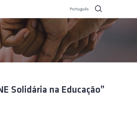
Português
NE Solidária na Educação”