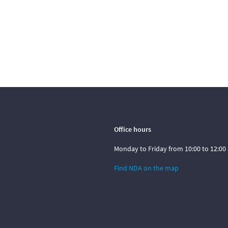
Office hours
Monday to Friday from 10:00 to 12:00 
Find NDA on the map