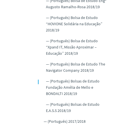
(Português) Bolsa de Estudo Engº
Augusto Ramalho-Rosa 2018/19
(Português) Bolsa de Estudo
“HOVIONE Solidária na Educação”
2018/19
(Português) Bolsa de Estudo
“Xpand IT, Missão Aproximar –
Educação” 2018/19
(Português) Bolsa de Estudo The
Navigator Company 2018/19
(Português) Bolsas de Estudo
Fundação Amélia de Mello e
BONDALTI 2018/19
(Português) Bolsas de Estudo
E.A.S.S 2018/19
(Português) 2017/2018