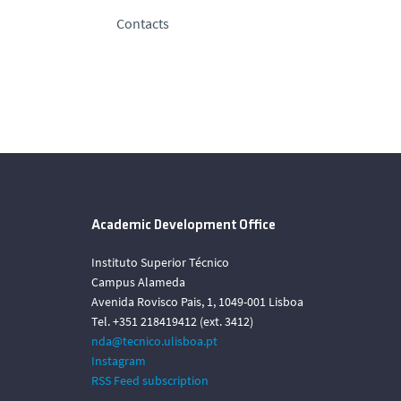
Contacts
Academic Development Office
Instituto Superior Técnico
Campus Alameda
Avenida Rovisco Pais, 1, 1049-001 Lisboa
Tel. +351 218419412 (ext. 3412)
nda@tecnico.ulisboa.pt
Instagram
RSS Feed subscription