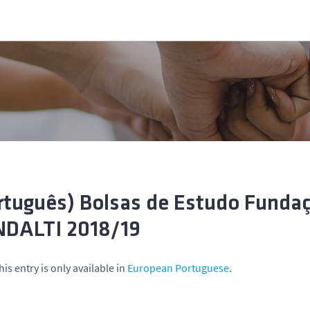
rtuguês) Bolsas de Estudo Fundaç
DALTI 2018/19
his entry is only available in
European Portuguese
.