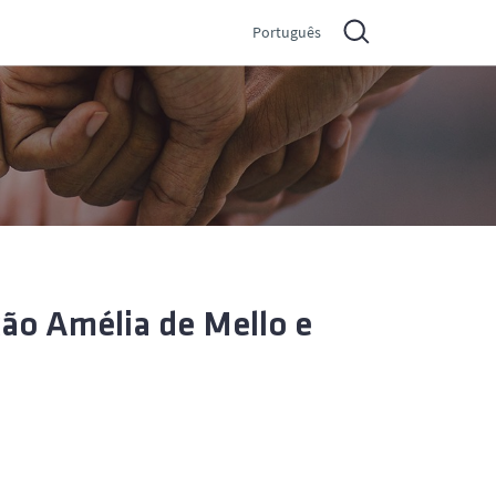
Português
ão Amélia de Mello e