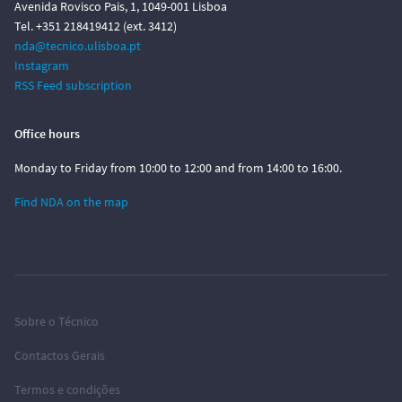
Avenida Rovisco Pais, 1, 1049-001 Lisboa
Tel. +351 218419412 (ext. 3412)
nda@tecnico.ulisboa.pt
Instagram
RSS Feed subscription
Office hours
Monday to Friday from 10:00 to 12:00 and from 14:00 to 16:00.
Find NDA on the map
Sobre o Técnico
Contactos Gerais
Termos e condições