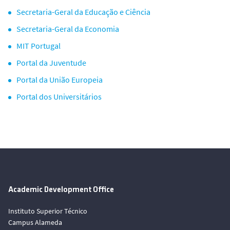
Secretaria-Geral da Educação e Ciência
Secretaria-Geral da Economia
MIT Portugal
Portal da Juventude
Portal da União Europeia
Portal dos Universitários
Academic Development Office
Instituto Superior Técnico
Campus Alameda