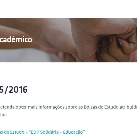
Académico
5/2016
etenda obter mais informações sobre as Bolsas de Estudo atribuída
dor:
as de Estudo – “EDP Solidária – Educação”