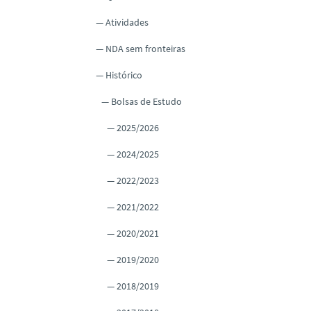
o
Atividades
NDA sem fronteiras
Histórico
Bolsas de Estudo
2025/2026
2024/2025
2022/2023
2021/2022
2020/2021
2019/2020
2018/2019