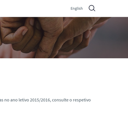
English
s no ano letivo 2015/2016, consulte o respetivo