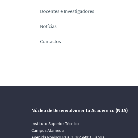
Docentes e Investigadores
Notícias
Contactos
Núcleo de Desenvolvimento Académico (NDA)
Instituto Superior Técnico
Campus Alameda
Avenida Rovisco Pais, 1, 1049-001 Lisboa