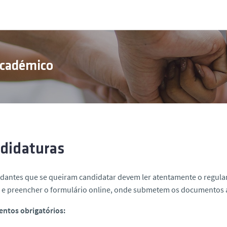
Académico
didaturas
udantes que se queiram candidatar devem ler atentamente o regul
 e preencher o formulário online, onde submetem os documentos a
ntos obrigatórios: