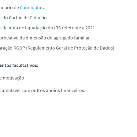
ulário de
Candidatura
a do Cartão de Cidadão
 da nota de liquidação do IRS referente a 2021
rovativo da dimensão do agregado familiar
aração RGDP (Regulamento Geral de Proteção de Dados)
ntos facultativos:
de motivação
cumulável com outros apoios financeiros.