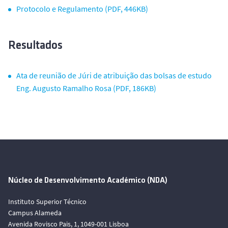
Protocolo e Regulamento (PDF, 446KB)
Resultados
Ata de reunião de Júri de atribuição das bolsas de estudo
Eng. Augusto Ramalho Rosa (PDF, 186KB)
Núcleo de Desenvolvimento Académico (NDA)
Instituto Superior Técnico
Campus Alameda
Avenida Rovisco Pais, 1, 1049-001 Lisboa