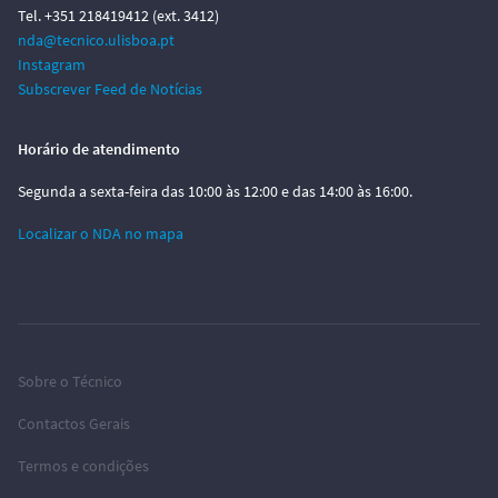
Tel. +351 218419412 (ext. 3412)
nda@tecnico.ulisboa.pt
Instagram
Subscrever Feed de Notícias
Horário de atendimento
Segunda a sexta-feira das 10:00 às 12:00 e das 14:00 às 16:00.
Localizar o NDA no mapa
Sobre o Técnico
Contactos Gerais
Termos e condições