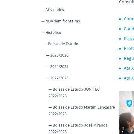
Consul
o
Atividades
Cond
NDA sem fronteiras
Cand
Histórico
Praz
Bolsas de Estudo
Prot
2025/2026
Regu
2024/2025
Ata 
Ata 
2022/2023
Bolsas de Estudo JUNITEC
2022/2023
Bolsas de Estudo Martim Lancastre
2022/2023
Bolsas de Estudo José Miranda
2022/2023