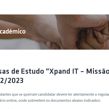
Académico
sas de Estudo “Xpand IT – Missã
2/2023
dantes que se queiram candidatar devem ler atentamente o regula
ário online, onde submetem os documentos abaixo indicados: