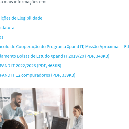
ta mais informações em:
ições de Elegibilidade
idatura
os
ocolo de Cooperação do Programa Xpand IT, Missão Aproximar – Ed
lamento Bolsas de Estudo Xpand IT 2019/20 (PDF, 348KB)
XPAND IT 2022/2023 (PDF, 463KB)
XPAND IT 12 compuradores (PDF, 339KB)