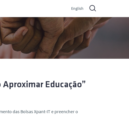
English
o Aproximar Educação”
mento das Bolsas Xpant-IT e preencher o