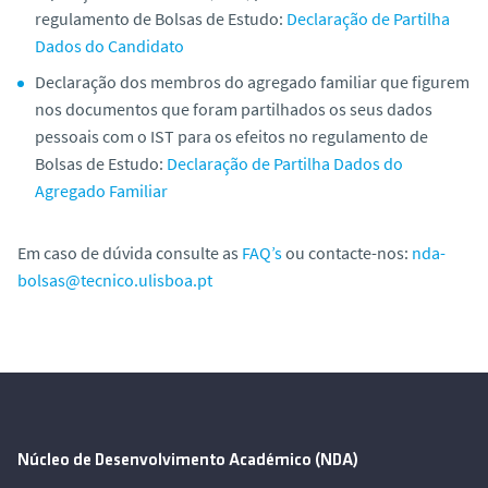
regulamento de Bolsas de Estudo:
Declaração de Partilha
Dados do Candidato
Declaração dos membros do agregado familiar que figurem
nos documentos que foram partilhados os seus dados
pessoais com o IST para os efeitos no regulamento de
Bolsas de Estudo:
Declaração de Partilha Dados do
Agregado Familiar
Em caso de dúvida consulte as
FAQ’s
ou contacte-nos:
nda-
bolsas@tecnico.ulisboa.pt
Núcleo de Desenvolvimento Académico (NDA)