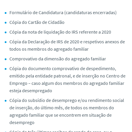
o
Formulário de Candidatura (candidaturas encerradas)
Cópia do Cartão de Cidadão
Cópia da nota de liquidação do IRS referente a 2020
Cópia da Declaração de IRS de 2020 e respetivos anexos de
todos os membros do agregado familiar
Comprovativo da dimensão do agregado familiar
Cópia do documento comprovativo de despedimento,
emitido pela entidade patronal, e de inserção no Centro de
Emprego – caso algum dos membros do agregado familiar
esteja desempregado
Cópia do subsídio de desemprego e/ou rendimento social
de inserção, do último mês, de todos os membros do
agregado familiar que se encontrem em situação de
desemprego
Cópia do três últimos recibos de renda da casa, ou o