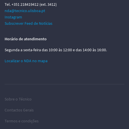
Tel. +351 218419412 (ext. 3412)
nda@tecnico.ulisboa.pt
Instagram
Subscrever Feed de Notícias
Horário de atendimento
Segunda a sexta-feira das 10:00 às 12:00 e das 14:00 às 16:00.
Localizar o NDA no mapa
Sobre o Técnico
Contactos Gerais
Termos e condições