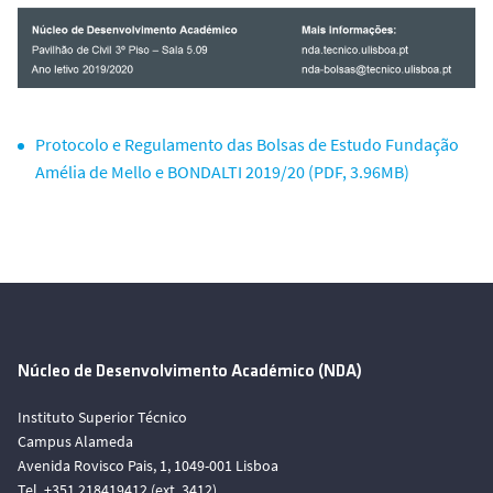
Protocolo e Regulamento das Bolsas de Estudo Fundação
Amélia de Mello e BONDALTI 2019/20 (PDF, 3.96MB)
Núcleo de Desenvolvimento Académico (NDA)
Instituto Superior Técnico
Campus Alameda
Avenida Rovisco Pais, 1, 1049-001 Lisboa
Tel. +351 218419412 (ext. 3412)