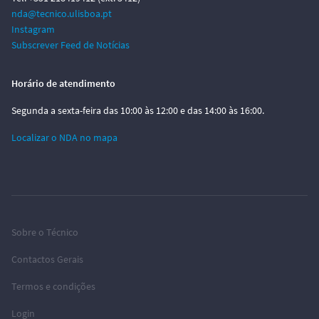
nda@tecnico.ulisboa.pt
Instagram
Subscrever Feed de Notícias
Horário de atendimento
Segunda a sexta-feira das 10:00 às 12:00 e das 14:00 às 16:00.
Localizar o NDA no mapa
Sobre o Técnico
Contactos Gerais
Termos e condições
Login