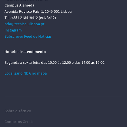
Campus Alameda
Avenida Rovisco Pais, 1, 1049-001 Lisboa
Tel. +351 218419412 (ext. 3412)
nda@tecnico.ulisboa.pt
Instagram
Subscrever Feed de Notícias
Horário de atendimento
Segunda a sexta-feira das 10:00 às 12:00 e das 14:00 às 16:00.
Localizar o NDA no mapa
Sobre o Técnico
Contactos Gerais