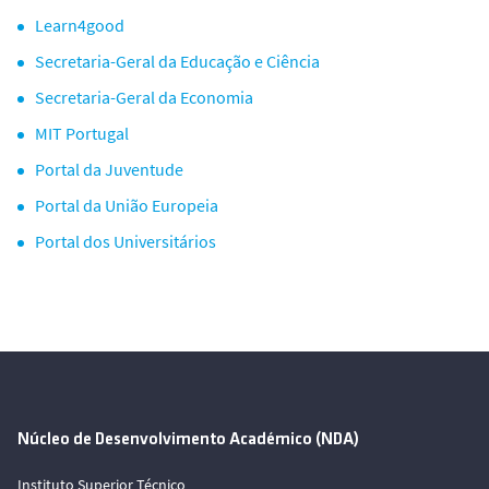
Learn4good
Secretaria-Geral da Educação e Ciência
Secretaria-Geral da Economia
MIT Portugal
Portal da Juventude
Portal da União Europeia
Portal dos Universitários
Núcleo de Desenvolvimento Académico (NDA)
Instituto Superior Técnico