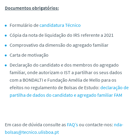
o
Documentos obrigatórios:
Formulário de
candidatura Técnico
Cópia da nota de liquidação do IRS referente a 2021
Comprovativo da dimensão do agregado familiar
Carta de motivação
Declaração do candidato e dos membros do agregado
familiar, onde autorizam o IST a partilhar os seus dados
com a BONDALTI e Fundação Amélia de Mello para os
efeitos no regulamento de Bolsas de Estudo:
declaração de
partilha de dados do candidato e agregado familiar FAM
Em caso de dúvida consulte as
FAQ’s
ou contacte-nos:
nda-
bolsas@tecnico.ulisboa.pt