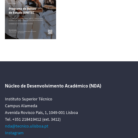
Núcleo de Desenvolvimento Académico (NDA)
Instituto Superior Técnico
Campus Alameda
Avenida Rovisco Pais, 1, 1049-001 Lisboa
Tel. +351 218419412 (ext. 3412)
nda@tecnico.ulisboa.pt
Instagram