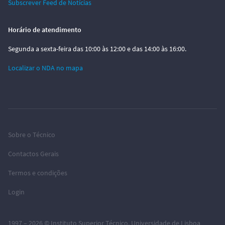
Subscrever Feed de Notícias
Horário de atendimento
Segunda a sexta-feira das 10:00 às 12:00 e das 14:00 às 16:00.
Localizar o NDA no mapa
Sobre o Técnico
Contactos Gerais
Termos e condições
Login
1997 – 2026 ©
Instituto Superior Técnico
,
Universidade de Lisboa