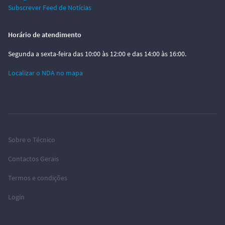
Subscrever Feed de Notícias
Horário de atendimento
Segunda a sexta-feira das 10:00 às 12:00 e das 14:00 às 16:00.
Localizar o NDA no mapa
Sobre o Técnico
Contactos Gerais
Termos e condições
Login