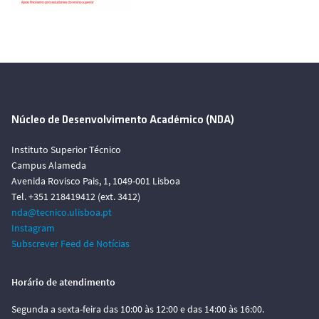
Núcleo de Desenvolvimento Académico (NDA)
Instituto Superior Técnico
Campus Alameda
Avenida Rovisco Pais, 1, 1049-001 Lisboa
Tel. +351 218419412 (ext. 3412)
nda@tecnico.ulisboa.pt
Instagram
Subscrever Feed de Notícias
Horário de atendimento
Segunda a sexta-feira das 10:00 às 12:00 e das 14:00 às 16:00.