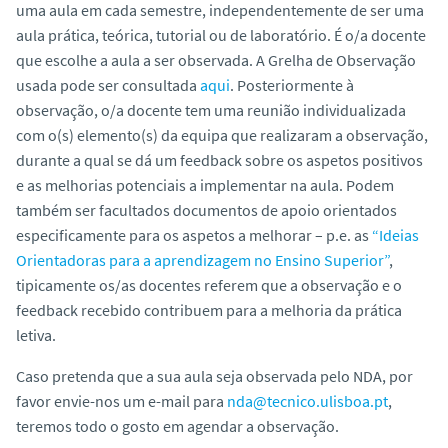
uma aula em cada semestre, independentemente de ser uma
o
aula prática, teórica, tutorial ou de laboratório. É o/a docente
que escolhe a aula a ser observada. A Grelha de Observação
usada pode ser consultada
aqui
. Posteriormente à
observação, o/a docente tem uma reunião individualizada
com o(s) elemento(s) da equipa que realizaram a observação,
durante a qual se dá um feedback sobre os aspetos positivos
e as melhorias potenciais a implementar na aula. Podem
também ser facultados documentos de apoio orientados
especificamente para os aspetos a melhorar – p.e. as
“Ideias
Orientadoras para a aprendizagem no Ensino Superior”
,
tipicamente os/as docentes referem que a observação e o
feedback recebido contribuem para a melhoria da prática
letiva.
Caso pretenda que a sua aula seja observada pelo NDA, por
favor envie-nos um e-mail para
nda@tecnico.ulisboa.pt
,
teremos todo o gosto em agendar a observação.