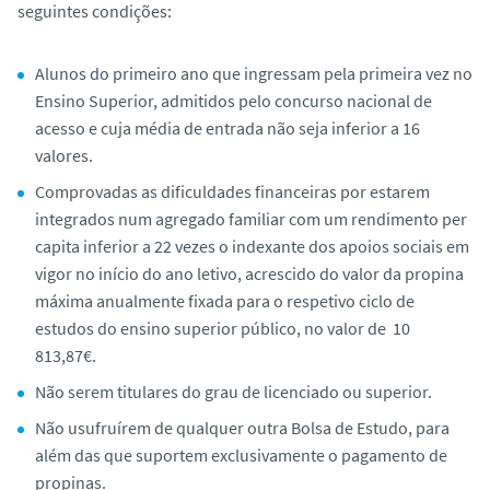
seguintes condições:
o
Alunos do primeiro ano que ingressam pela primeira vez no
Ensino Superior, admitidos pelo concurso nacional de
acesso e cuja média de entrada não seja inferior a 16
valores.
Comprovadas as dificuldades financeiras por estarem
integrados num agregado familiar com um rendimento per
capita inferior a 22 vezes o indexante dos apoios sociais em
vigor no início do ano letivo, acrescido do valor da propina
máxima anualmente fixada para o respetivo ciclo de
estudos do ensino superior público, no valor de 10
813,87€.
Não serem titulares do grau de licenciado ou superior.
Não usufruírem de qualquer outra Bolsa de Estudo, para
além das que suportem exclusivamente o pagamento de
propinas.