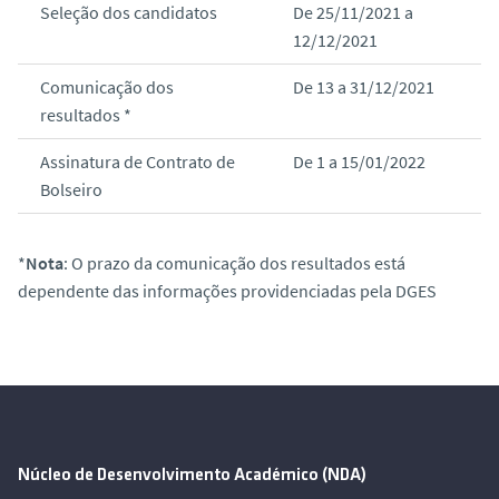
Seleção dos candidatos
De 25/11/2021 a
o
12/12/2021
Comunicação dos
De 13 a 31/12/2021
resultados *
Assinatura de Contrato de
De 1 a 15/01/2022
Bolseiro
*
Nota
: O prazo da comunicação dos resultados está
dependente das informações providenciadas pela DGES
Núcleo de Desenvolvimento Académico (NDA)