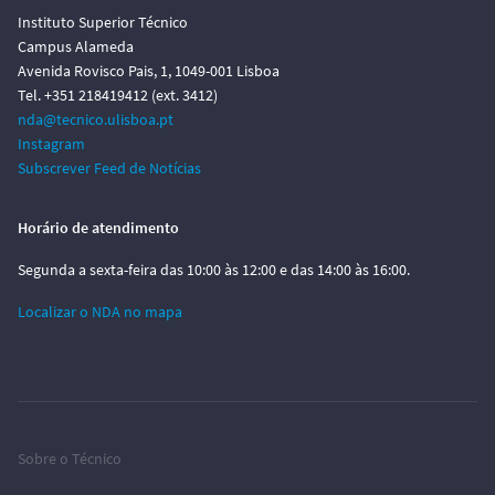
Instituto Superior Técnico
Campus Alameda
Avenida Rovisco Pais, 1, 1049-001 Lisboa
Tel. +351 218419412 (ext. 3412)
nda@tecnico.ulisboa.pt
Instagram
Subscrever Feed de Notícias
Horário de atendimento
Segunda a sexta-feira das 10:00 às 12:00 e das 14:00 às 16:00.
Localizar o NDA no mapa
Sobre o Técnico