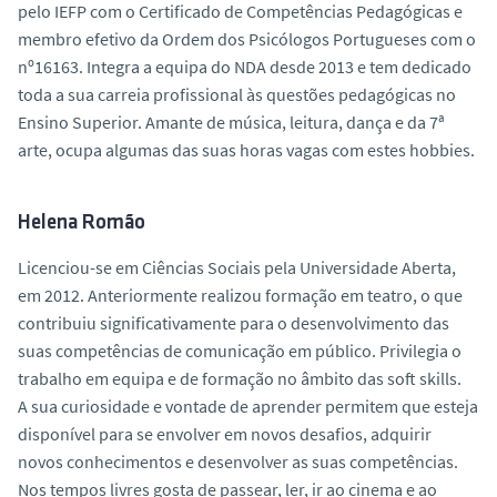
pelo IEFP com o Certificado de Competências Pedagógicas e
membro efetivo da Ordem dos Psicólogos Portugueses com o
nº16163. Integra a equipa do NDA desde 2013 e tem dedicado
toda a sua carreia profissional às questões pedagógicas no
Ensino Superior. Amante de música, leitura, dança e da 7ª
arte, ocupa algumas das suas horas vagas com estes
hobbies
.
Helena Romão
Licenciou-se em Ciências Sociais pela Universidade Aberta,
em 2012. Anteriormente realizou formação em teatro, o que
contribuiu significativamente para o desenvolvimento das
suas competências de comunicação em público. Privilegia o
trabalho em equipa e de formação no âmbito das
soft skills
.
A sua curiosidade e vontade de aprender permitem que esteja
disponível para se envolver em novos desafios, adquirir
novos conhecimentos e desenvolver as suas competências.
Nos tempos livres gosta de passear, ler, ir ao cinema e ao