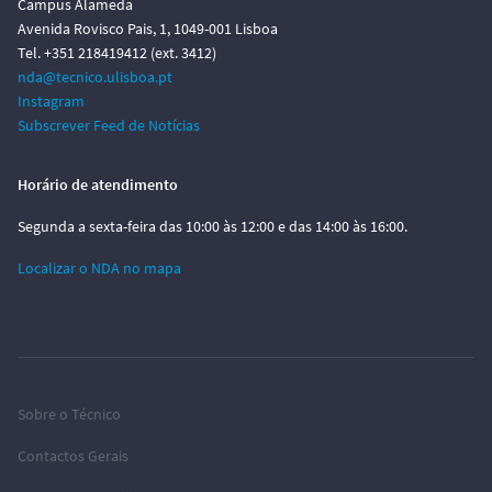
Campus Alameda
Avenida Rovisco Pais, 1, 1049-001 Lisboa
Tel. +351 218419412 (ext. 3412)
nda@tecnico.ulisboa.pt
Instagram
Subscrever Feed de Notícias
Horário de atendimento
Segunda a sexta-feira das 10:00 às 12:00 e das 14:00 às 16:00.
Localizar o NDA no mapa
Sobre o Técnico
Contactos Gerais