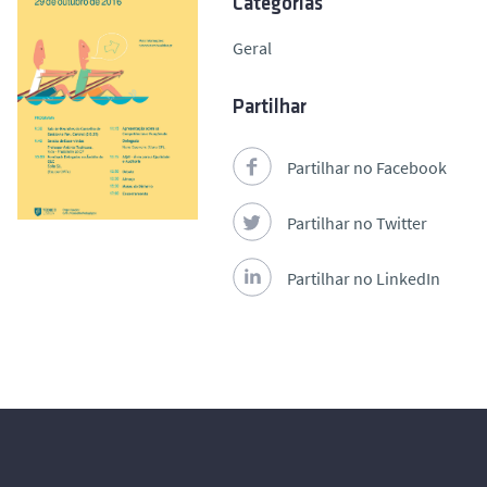
Categorias
o
Geral
Partilhar
Partilhar no Facebook
Partilhar no Twitter
Partilhar no LinkedIn