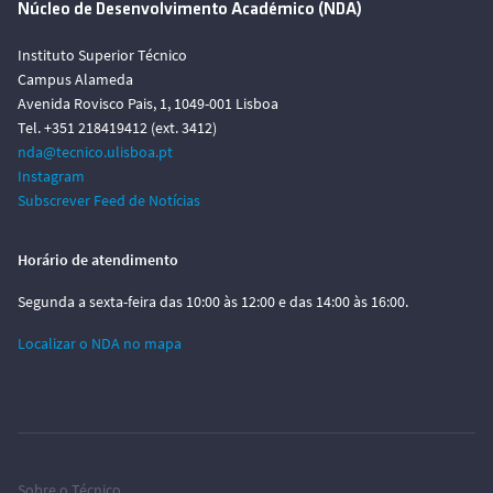
Núcleo de Desenvolvimento Académico (NDA)
Instituto Superior Técnico
Campus Alameda
Avenida Rovisco Pais, 1, 1049-001 Lisboa
Tel. +351 218419412 (ext. 3412)
nda@tecnico.ulisboa.pt
Instagram
Subscrever Feed de Notícias
Horário de atendimento
Segunda a sexta-feira das 10:00 às 12:00 e das 14:00 às 16:00.
Localizar o NDA no mapa
Sobre o Técnico